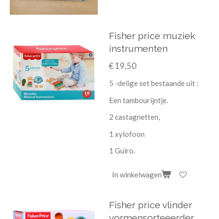
Fisher price muziek
instrumenten
€ 19,50
5 -delige set bestaande uit :
Een tambourijntje.
2 castagnetten,
1 xylofoon
1 Guiro.
In winkelwagen
Fisher price vlinder
vormensorteeerder