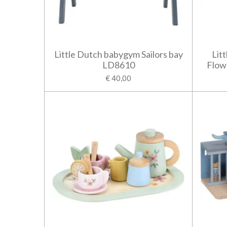
Little Dutch babygym Sailors bay
Lit
LD8610
Flow
€ 40,00