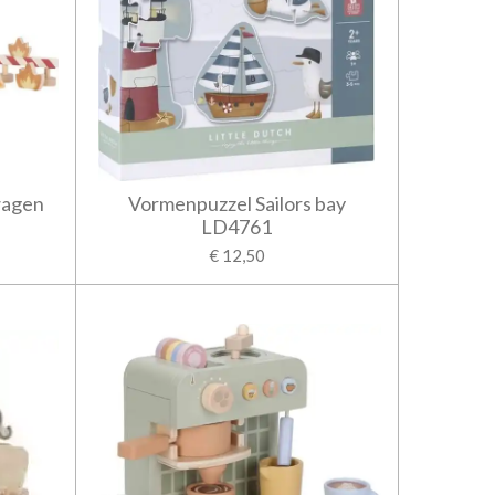
wagen
Vormenpuzzel Sailors bay
LD4761
€ 12,50