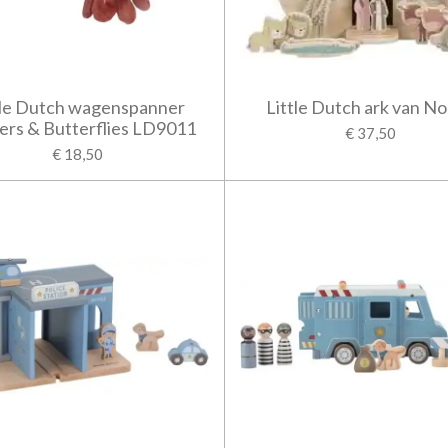
tle Dutch wagenspanner
Little Dutch ark van N
ers & Butterflies LD9011
€ 37,50
€ 18,50