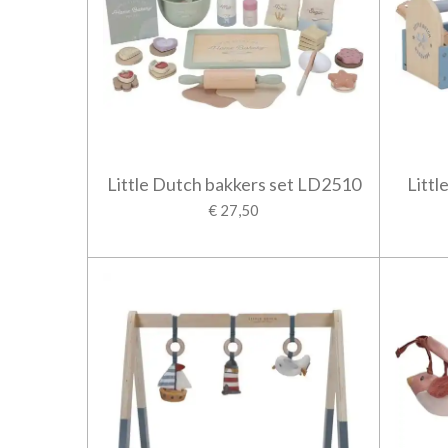
Little Dutch bakkers set LD2510
Litt
€ 27,50