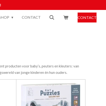
d
SHOP
CONTACT
CONTACT
ent producten voor baby’s, peuters en kleuters: van
ngswereld van jonge kinderen én hun ouders.