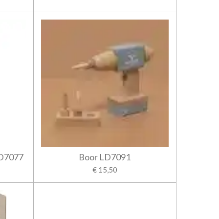
LD7077
Boor LD7091
€ 15,50