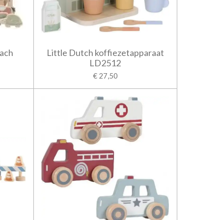
oach
Little Dutch koffiezetapparaat
LD2512
€ 27,50