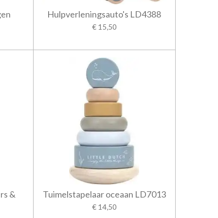
gen
Hulpverleningsauto's LD4388
€ 15,50
rs &
Tuimelstapelaar oceaan LD7013
€ 14,50