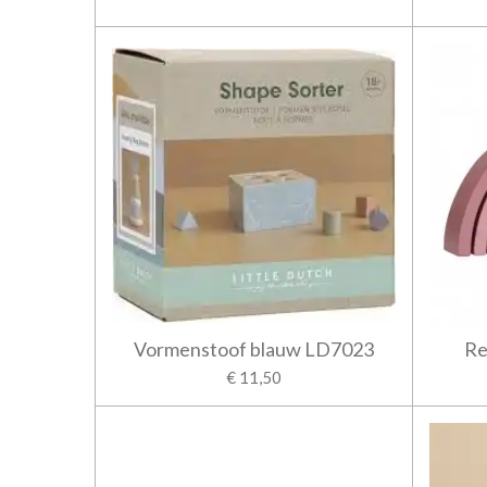
Vormenstoof blauw LD7023
Re
€ 11,50