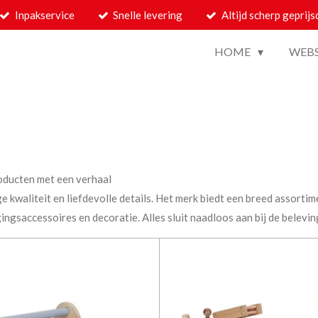
Inpakservice
Snelle levering
Altijd scherp geprijs
HOME
WEB
roducten met een verhaal
e kwaliteit en liefdevolle details. Het merk biedt een breed assortim
ngsaccessoires en decoratie. Alles sluit naadloos aan bij de belevi