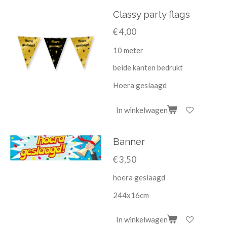
Classy party flags
€ 4,00
10 meter
beide kanten bedrukt
Hoera geslaagd
In winkelwagen
Banner
€ 3,50
hoera geslaagd
244x16cm
In winkelwagen