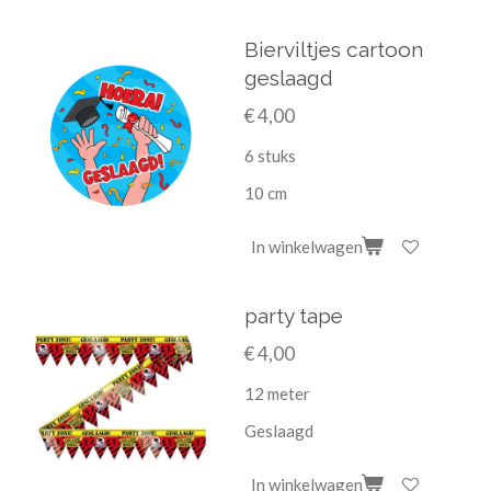
Bierviltjes cartoon
geslaagd
€ 4,00
6 stuks
10 cm
In winkelwagen
party tape
€ 4,00
12 meter
Geslaagd
In winkelwagen