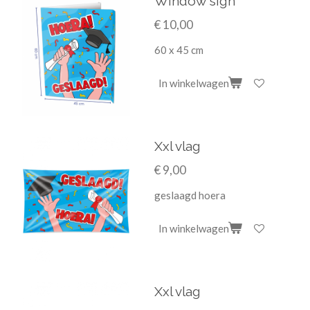
Window sign
€ 10,00
60 x 45 cm
In winkelwagen
Xxl vlag
€ 9,00
geslaagd hoera
In winkelwagen
Xxl vlag