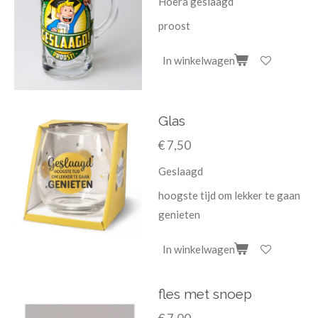
Hoera geslaagd
proost
In winkelwagen
Glas
€ 7,50
Geslaagd
hoogste tijd om lekker te gaan
genieten
In winkelwagen
fles met snoep