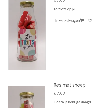
€ 7,00
zo trots op je
In winkelwagen
fles met snoep
€ 7,00
Hoera je bent geslaagd