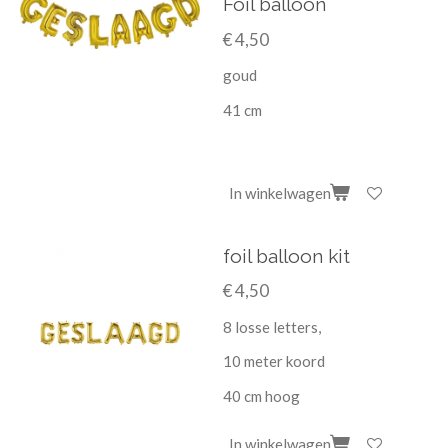
Foil balloon
€ 4,50
goud
41 cm
In winkelwagen
foil balloon kit
€ 4,50
8 losse letters,
10 meter koord
40 cm hoog
In winkelwagen