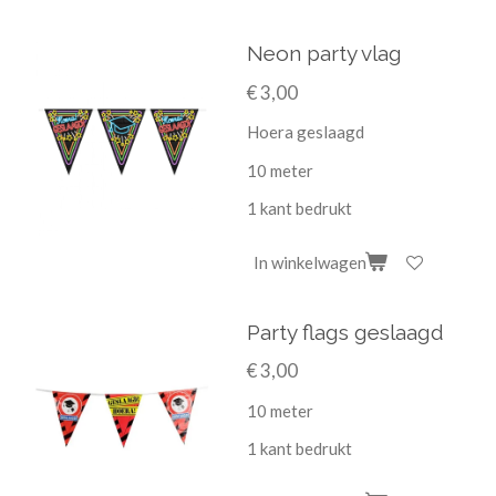
Neon party vlag
€ 3,00
Hoera geslaagd
10 meter
1 kant bedrukt
In winkelwagen
Party flags geslaagd
€ 3,00
10 meter
1 kant bedrukt