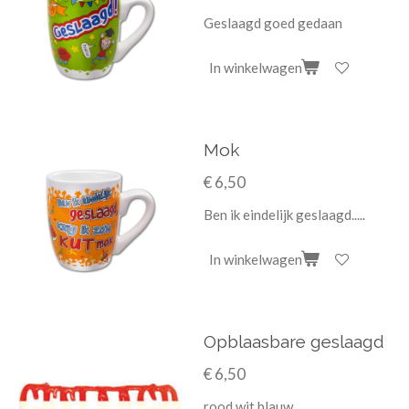
Geslaagd goed gedaan
In winkelwagen
Mok
€ 6,50
Ben ik eindelijk geslaagd.....
In winkelwagen
Opblaasbare geslaagd
€ 6,50
rood wit blauw