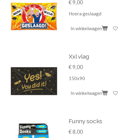
€ 9,00
Hoera geslaagd
In winkelwagen
Xxl vlag
€ 9,00
150x90
In winkelwagen
Funny socks
€ 8,00