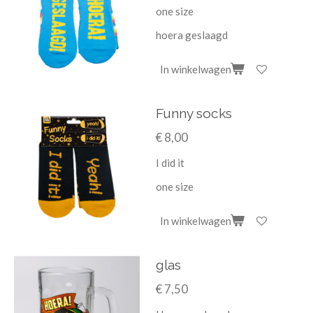
one size
hoera geslaagd
In winkelwagen
Funny socks
€ 8,00
I did it
one size
In winkelwagen
glas
€ 7,50