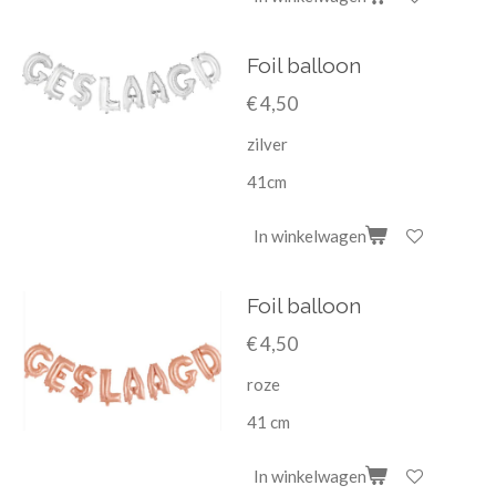
Foil balloon
€ 4,50
zilver
41cm
In winkelwagen
Foil balloon
€ 4,50
roze
41 cm
In winkelwagen