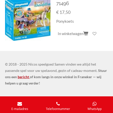
71496
€ 17,50
Ponykoets
In winkelwagen
© 2018 - 2025 Nicos speelgoed Samen vinden we altijd het
passende spel voor uw spelavond, gezin of cadeau-moment.
Stuur
ons een
bericht
of kom langs in onze winkel in Franeker — wij
helpen u graag verder!
E-mailadres
Telefoonnummer
WhatsApp