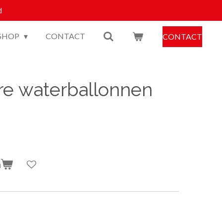
d
SHOP
CONTACT
CONTACT
re waterballonnen
n