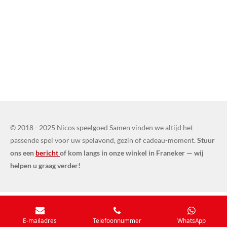
© 2018 - 2025 Nicos speelgoed Samen vinden we altijd het
passende spel voor uw spelavond, gezin of cadeau-moment.
Stuur
ons een
bericht
of kom langs in onze winkel in Franeker — wij
helpen u graag verder!
E-mailadres
Telefoonnummer
WhatsApp