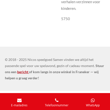
verhalen verzinnen voor
kinderen.
5750
© 2018 - 2025 Nicos speelgoed Samen vinden we altijd het
passende spel voor uw spelavond, gezin of cadeau-moment.
Stuur
ons een
bericht
of kom langs in onze winkel in Franeker — wij
helpen u graag verder!
E-mailadres
Telefoonnummer
WhatsApp