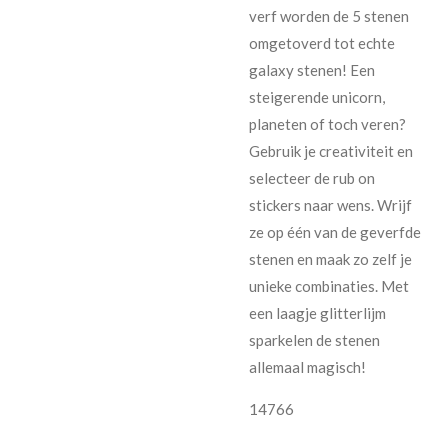
verf worden de 5 stenen
omgetoverd tot echte
galaxy stenen! Een
steigerende unicorn,
planeten of toch veren?
Gebruik je creativiteit en
selecteer de rub on
stickers naar wens. Wrijf
ze op één van de geverfde
stenen en maak zo zelf je
unieke combinaties. Met
een laagje glitterlijm
sparkelen de stenen
allemaal magisch!
14766