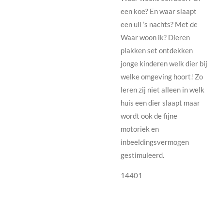
een koe? En waar slaapt
een uil ’s nachts? Met de
Waar woon ik? Dieren
plakken set ontdekken
jonge kinderen welk dier bij
welke omgeving hoort! Zo
leren zij niet alleen in welk
huis een dier slaapt maar
wordt ook de fijne
motoriek en
inbeeldingsvermogen
gestimuleerd.
14401