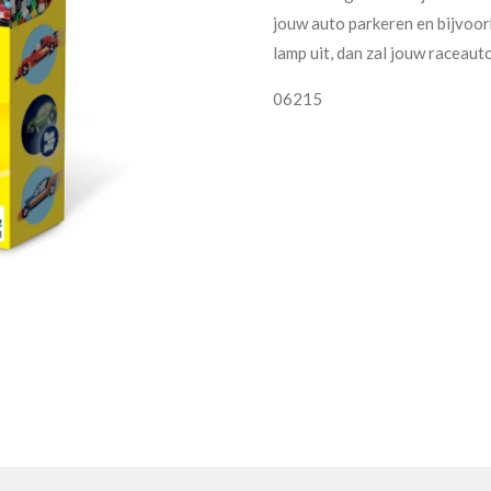
jouw auto parkeren en bijvoor
lamp uit, dan zal jouw raceaut
06215