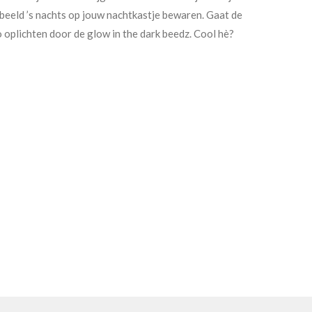
beeld ’s nachts op jouw nachtkastje bewaren. Gaat de
o oplichten door de glow in the dark beedz. Cool hè?