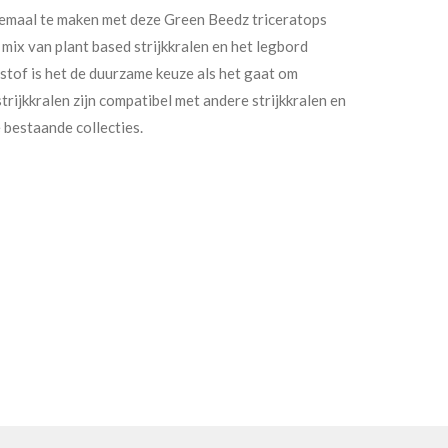
allemaal te maken met deze Green Beedz triceratops
 mix van plant based strijkkralen en het legbord
tof is het de duurzame keuze als het gaat om
trijkkralen zijn compatibel met andere strijkkralen en
 bestaande collecties.