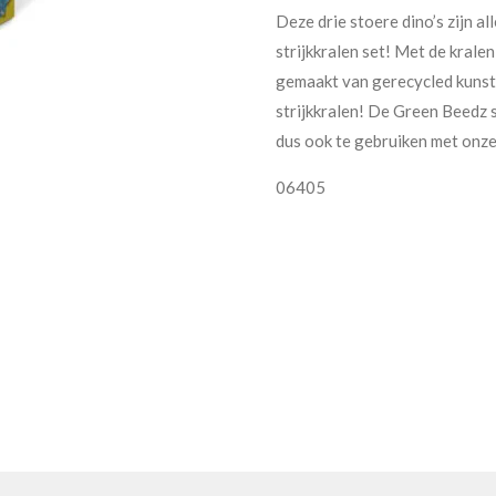
Deze drie stoere dino’s zijn 
strijkkralen set! Met de kralen
gemaakt van gerecycled kunsts
strijkkralen! De Green Beedz s
dus ook te gebruiken met onze
06405