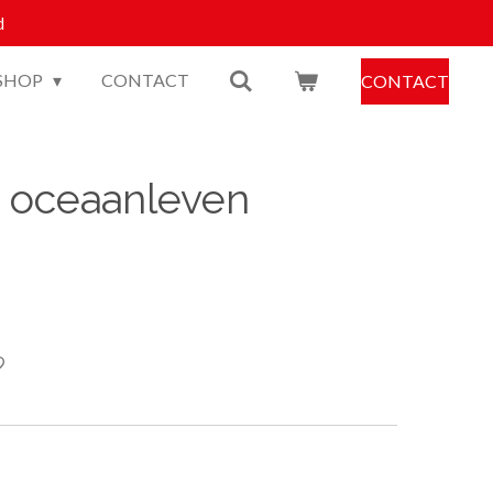
d
SHOP
CONTACT
CONTACT
 oceaanleven