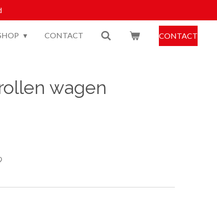
d
SHOP
CONTACT
CONTACT
orollen wagen