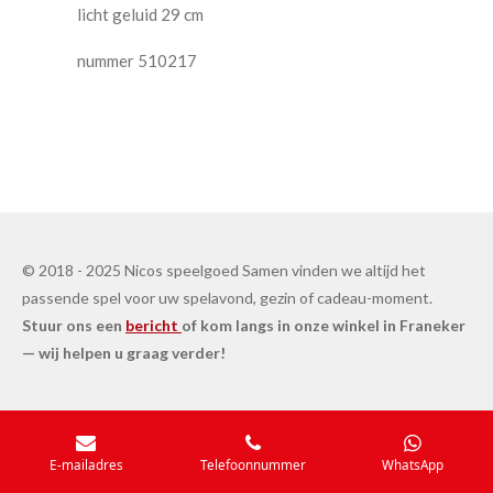
licht geluid 29 cm
nummer
510217
© 2018 - 2025 Nicos speelgoed Samen vinden we altijd het
passende spel voor uw spelavond, gezin of cadeau-moment.
Stuur ons een
bericht
of kom langs in onze winkel in Franeker
— wij helpen u graag verder!
E-mailadres
Telefoonnummer
WhatsApp