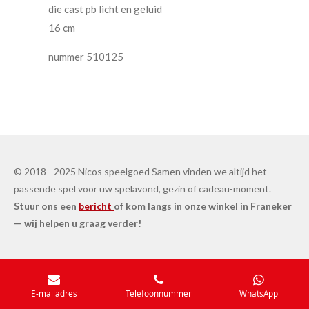
die cast pb licht en geluid
16 cm
nummer
510125
© 2018 - 2025 Nicos speelgoed Samen vinden we altijd het
passende spel voor uw spelavond, gezin of cadeau-moment.
Stuur ons een
bericht
of kom langs in onze winkel in Franeker
— wij helpen u graag verder!
E-mailadres
Telefoonnummer
WhatsApp