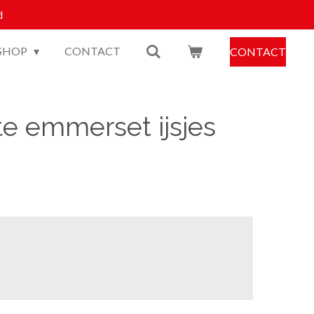
d
SHOP
CONTACT
CONTACT
te emmerset ijsjes