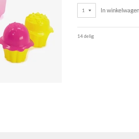
In winkelwage
14 delig