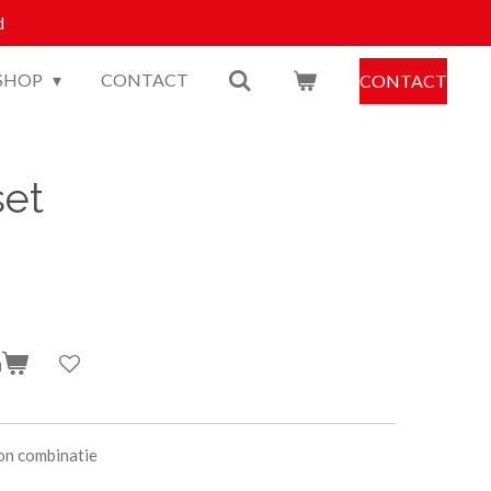
d
SHOP
CONTACT
CONTACT
set
n
ton combinatie