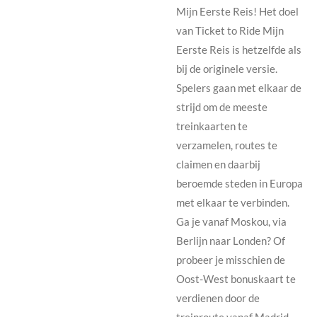
Mijn Eerste Reis! Het doel
van Ticket to Ride Mijn
Eerste Reis is hetzelfde als
bij de originele versie.
Spelers gaan met elkaar de
strijd om de meeste
treinkaarten te
verzamelen, routes te
claimen en daarbij
beroemde steden in Europa
met elkaar te verbinden.
Ga je vanaf Moskou, via
Berlijn naar Londen? Of
probeer je misschien de
Oost-West bonuskaart te
verdienen door de
treinroute vanaf Madrid