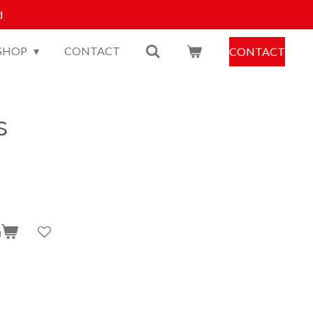
d
SHOP
CONTACT
CONTACT
s
n