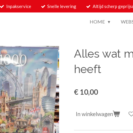
Inpakservice
Snelle levering
Altijd scherp geprijs
HOME
WEB
Alles wat 
heeft
€ 10,00
In winkelwagen