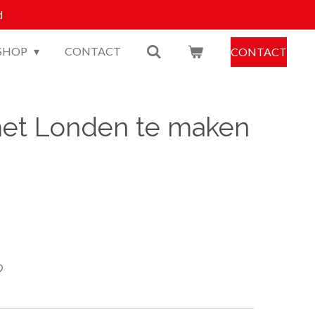
d
SHOP
CONTACT
CONTACT
met Londen te maken