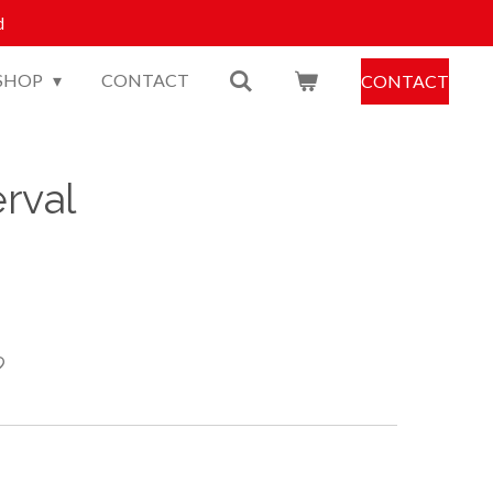
d
SHOP
CONTACT
CONTACT
rval