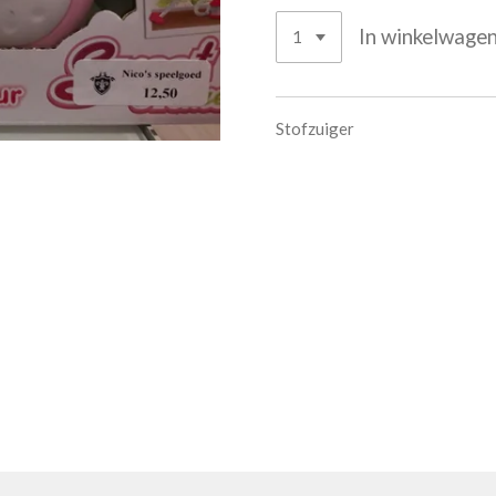
In winkelwage
Stofzuiger