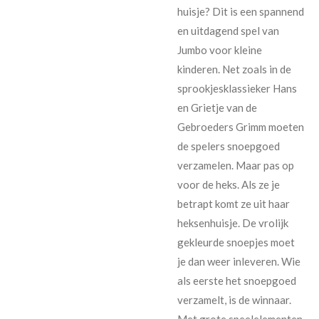
huisje? Dit is een spannend
en uitdagend spel van
Jumbo voor kleine
kinderen. Net zoals in de
sprookjesklassieker Hans
en Grietje van de
Gebroeders Grimm moeten
de spelers snoepgoed
verzamelen. Maar pas op
voor de heks. Als ze je
betrapt komt ze uit haar
heksenhuisje. De vrolijk
gekleurde snoepjes moet
je dan weer inleveren. Wie
als eerste het snoepgoed
verzamelt, is de winnaar.
Met grote speelelementen