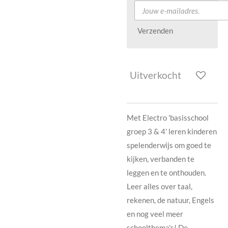
Verzenden
Uitverkocht
Met Electro 'basisschool
groep 3 & 4' leren kinderen
spelenderwijs om goed te
kijken, verbanden te
leggen en te onthouden.
Leer alles over taal,
rekenen, de natuur, Engels
en nog veel meer
schoolthema's! De