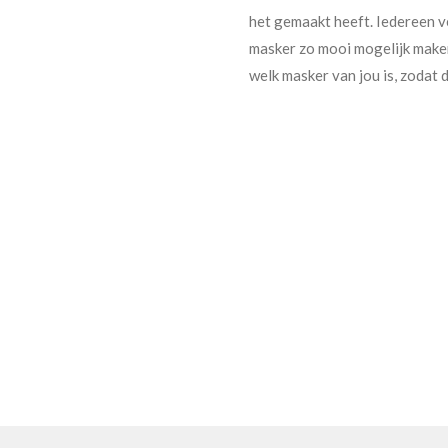
het gemaakt heeft. Iedereen ve
masker zo mooi mogelijk make
welk masker van jou is, zodat 