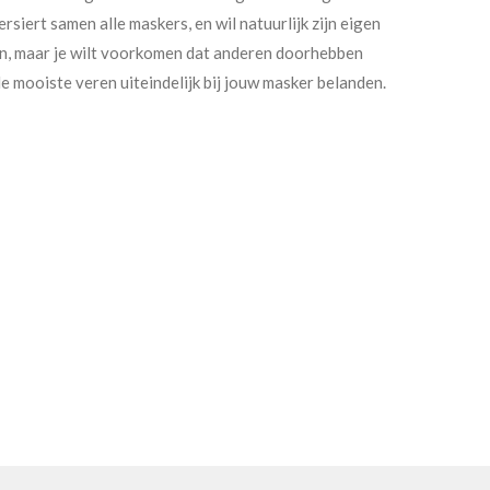
rsiert samen alle maskers, en wil natuurlijk zijn eigen
n, maar je wilt voorkomen dat anderen doorhebben
de mooiste veren uiteindelijk bij jouw masker belanden.