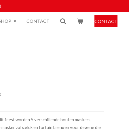
d
SHOP
CONTACT
CONTACT
j dit feest worden 5 verschillende houten maskers
e masker zal geluk en fortuin brengen voor degene die