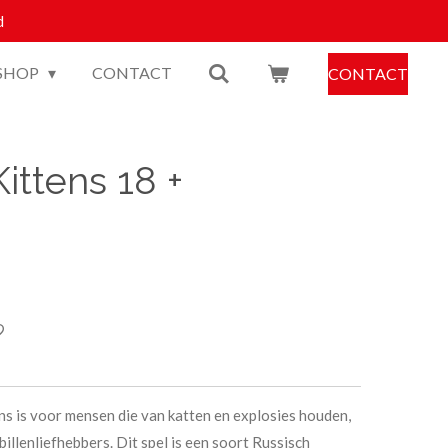
d
SHOP
CONTACT
CONTACT
ittens 18 +
ns is voor mensen die van katten en explosies houden,
illenliefhebbers. Dit spel is een soort Russisch