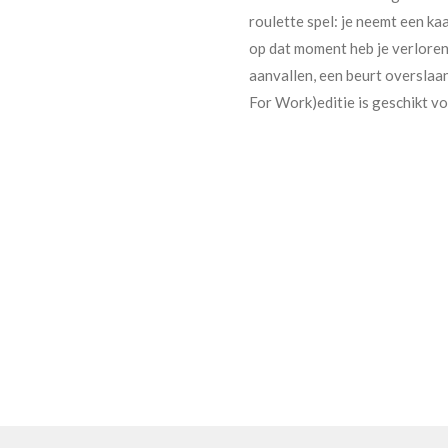
roulette spel: je neemt een kaa
op dat moment heb je verloren.
aanvallen, een beurt overslaa
For Work)editie is geschikt v