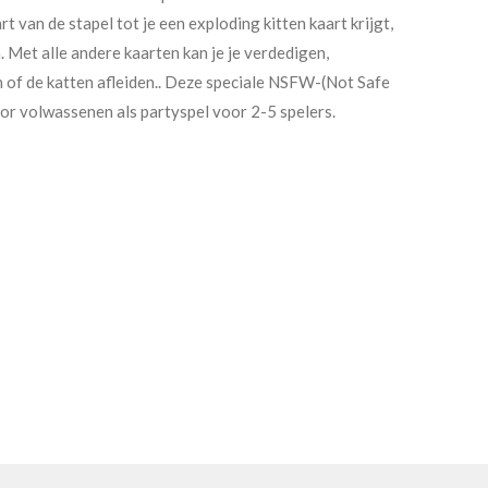
rt van de stapel tot je een exploding kitten kaart krijgt,
 Met alle andere kaarten kan je je verdedigen,
n of de katten afleiden.. Deze speciale NSFW-(Not Safe
oor volwassenen als partyspel voor 2-5 spelers.