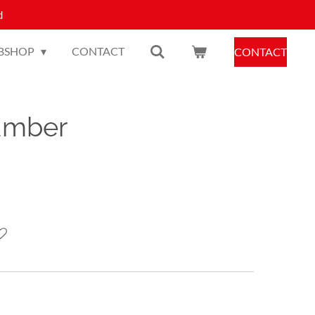
d
BSHOP
CONTACT
CONTACT
umber