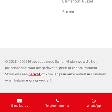
Clementoni Puzzel
Frozen
© 2018 - 2025 Nicos speelgoed Samen vinden we altijd het
passende spel voor uw spelavond, gezin of cadeau-moment.
Stuur ons een
bericht
of kom langs in onze winkel in Franeker
— wij helpen u graag verder!
E-mailadres
Telefoonnummer
WhatsApp