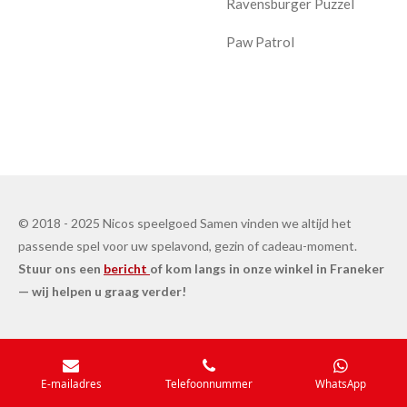
Ravensburger Puzzel
Paw Patrol
© 2018 - 2025 Nicos speelgoed Samen vinden we altijd het
passende spel voor uw spelavond, gezin of cadeau-moment.
Stuur ons een
bericht
of kom langs in onze winkel in Franeker
— wij helpen u graag verder!
E-mailadres
Telefoonnummer
WhatsApp