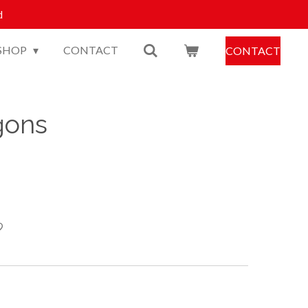
d
SHOP
CONTACT
CONTACT
gons