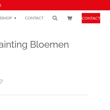
d
BSHOP
CONTACT
CONTACT
ainting Bloemen