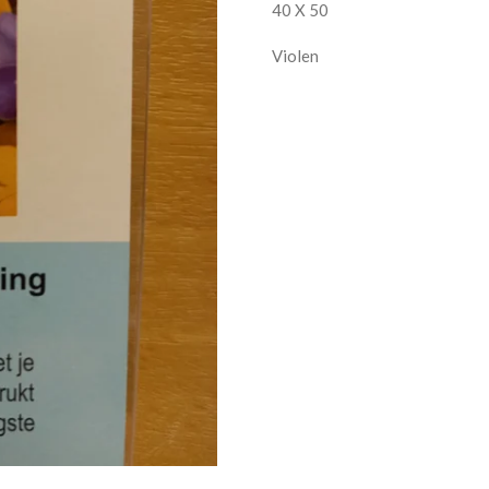
40 X 50
Violen