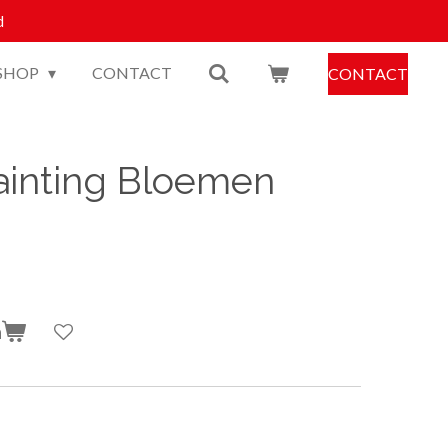
d
SHOP
CONTACT
CONTACT
inting Bloemen
n