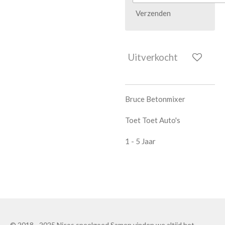
Verzenden
Uitverkocht
Bruce Betonmixer
Toet Toet Auto's
1 - 5 Jaar
© 2018 - 2025 Nicos speelgoed Samen vinden we altijd het