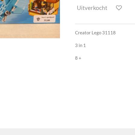
Uitverkocht
Creator Lego 31118
3 in 1
8 +