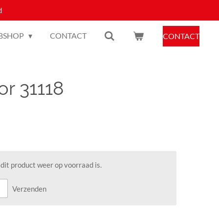
d
BSHOP
CONTACT
CONTACT
or 31118
it product weer op voorraad is.
Verzenden