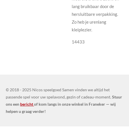
lang bruikbaar door de
hersluitbare verpakking.
Zo heb je urenlang
kleiplezier.
14433
© 2018 - 2025 Nicos speelgoed Samen vinden we altijd het
passende spel voor uw spelavond, gezin of cadeau-moment.
Stuur
ons een
bericht
of kom langs in onze winkel in Franeker — wij
helpen u graag verder!