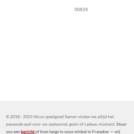
00834
© 2018 - 2025 Nicos speelgoed Samen vinden we altijd het
passende spel voor uw spelavond, gezin of cadeau-moment.
Stuur
ons een
bericht
of kom langs in onze winkel in Franeker — wij