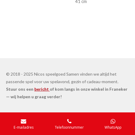
41 cm
© 2018 - 2025 Nicos speelgoed Samen vinden we altijd het
passende spel voor uw spelavond, gezin of cadeau-moment.
Stuur ons een
bericht
of kom langs in onze winkel in Franeker
— wij helpen u graag verder!
E-mailadres
Telefoonnummer
WhatsApp