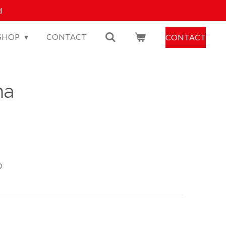
d
SHOP
CONTACT
CONTACT
ma