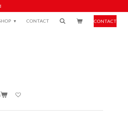
d
SHOP
CONTACT
CONTACT
n