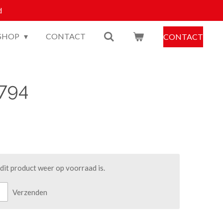
d
SHOP
CONTACT
CONTACT
3794
it product weer op voorraad is.
Verzenden