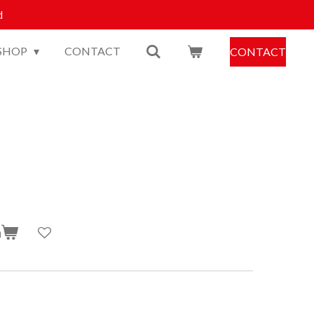
d
SHOP
CONTACT
CONTACT
n