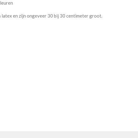
kleuren
 latex en zijn ongeveer 30 bij 30 centimeter groot.