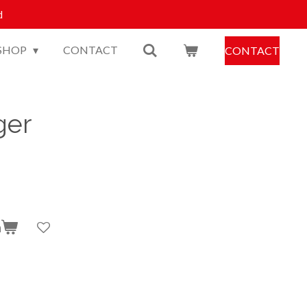
d
SHOP
CONTACT
CONTACT
ger
n